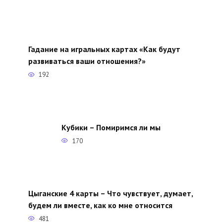
Гадание на игральных картах «Как будут
развиваться ваши отношения?»
192
Кубики – Помиримся ли мы
170
Цыганские 4 карты – Что чувствует, думает,
будем ли вместе, как ко мне относится
481