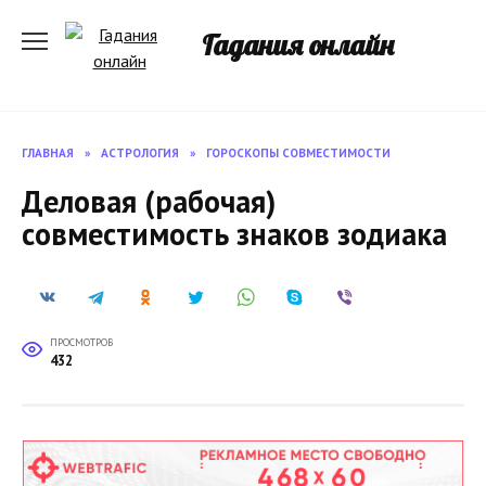
Перейти
к
Гадания онлайн
содержанию
ГЛАВНАЯ
»
АСТРОЛОГИЯ
»
ГОРОСКОПЫ СОВМЕСТИМОСТИ
Деловая (рабочая)
совместимость знаков зодиака
ПРОСМОТРОВ
432